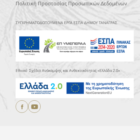
Πολιτική Προστασίας Προσωπικών Δεδομένων
ΣΥΓΧΡΗΜΑΤΟΔΟΤΟΥΜΕΝΑ ΕΡΓΑ ΕΣΠΑ ΔΗΜΟΥ ΤΑΝΑΓΡΑΣ
Εθνικό Σχέδιο Ανάκαμψης και Ανθεκτικότητας «Ελλάδα 2.0»
Copyright © 2025
ΔΗΜΟΣ ΤΑΝΑΓΡΑΣ.
All Rights Reserved
Designed & Developed by
DEVOCEAN