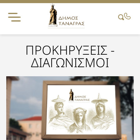
Skip
to
content
ΠΡΟΚΗΡΥΞΕΙΣ -
ΔΙΑΓΩΝΙΣΜΟΙ