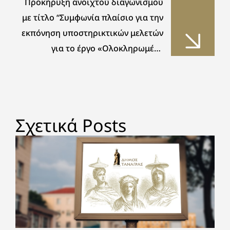
Προκήρυξη ανοιχτού διαγωνισμού
με τίτλο “Συμφωνία πλαίσιο για την
εκπόνηση υποστηρικτικών μελετών
για το έργο «Ολοκληρωμένη
Διαχείριση Υδατικών Συστημάτων
περιοχής Ασωπού»”
Σχετικά Posts