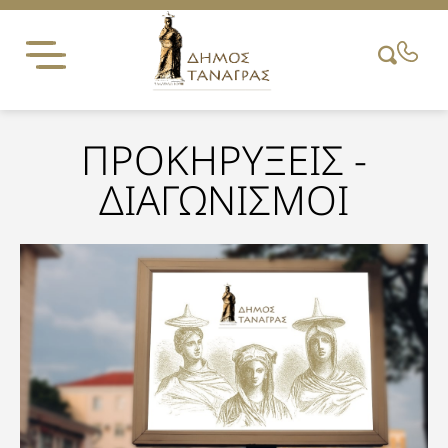
Skip
to
content
ΠΡΟΚΗΡΥΞΕΙΣ -
ΔΙΑΓΩΝΙΣΜΟΙ