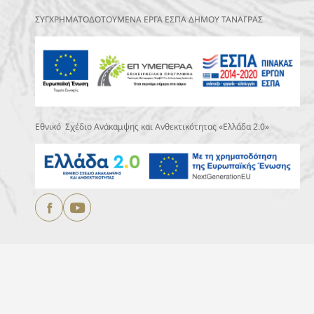
ΣΥΓΧΡΗΜΑΤΟΔΟΤΟΥΜΕΝΑ ΕΡΓΑ ΕΣΠΑ ΔΗΜΟΥ ΤΑΝΑΓΡΑΣ
Εθνικό Σχέδιο Ανάκαμψης και Ανθεκτικότητας «Ελλάδα 2.0»
Copyright © 2025
ΔΗΜΟΣ ΤΑΝΑΓΡΑΣ.
All Rights Reserved
Designed & Developed by
DEVOCEAN