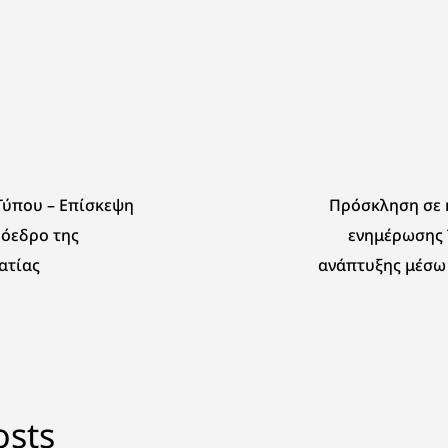
Τύπου – Επίσκεψη
Πρόσκληση σε 
ρόεδρο της
ενημέρωσης 
ατίας
ανάπτυξης μέσω
osts