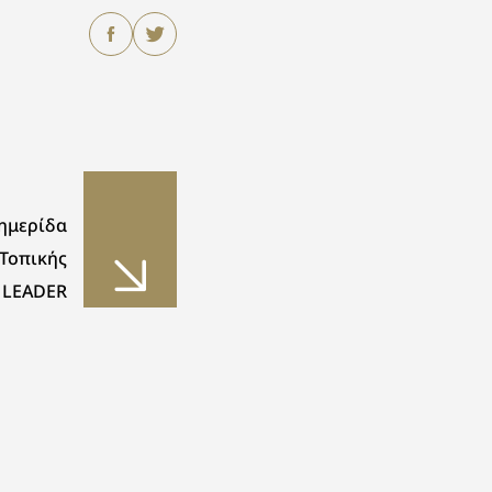
ημερίδα
Τοπικής
 LEADER