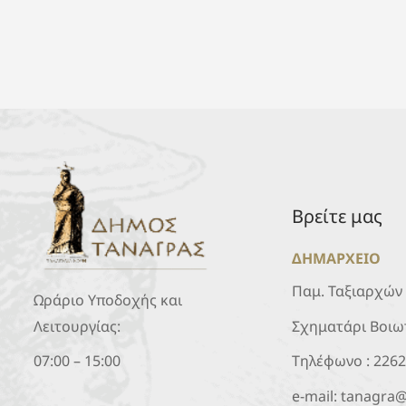
Βρείτε μας
ΔΗΜΑΡΧΕΙΟ
Παμ. Ταξιαρχών
Ωράριο Υποδοχής και
Σχηματάρι Βοιω
Λειτουργίας:
Τηλέφωνο :
226
07:00 – 15:00
e-mail:
tanagra@