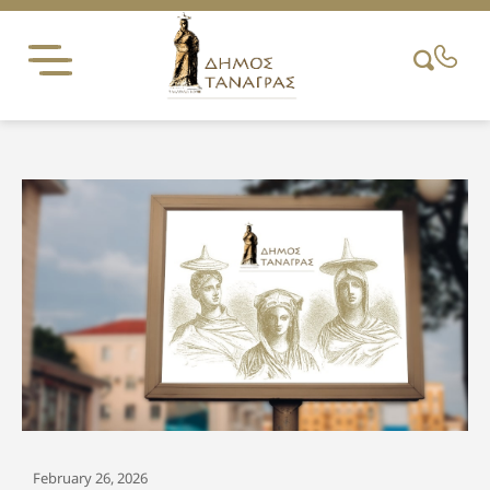
Skip
to
content
February 26, 2026