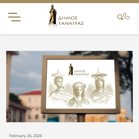
Skip
to
content
February 26, 2026