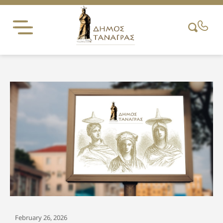
Skip
to
content
February 26, 2026