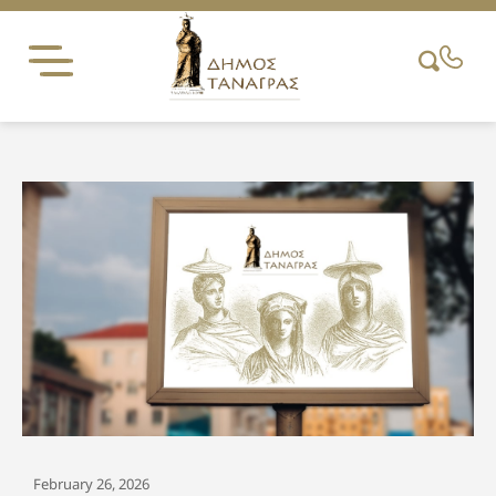
Skip
to
content
February 26, 2026