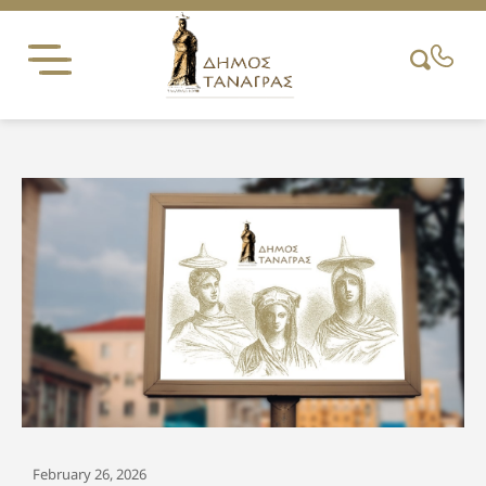
Skip
to
content
February 26, 2026