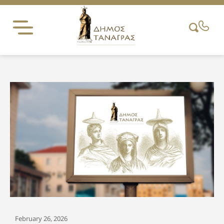
Skip
to
content
February 26, 2026