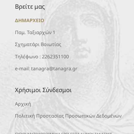
Βρείτε μας
ΔΗΜΑΡΧΕΙΟ
Παμ. Ταξιαρχών 1
Σχηματάρι Βοιωτίας
Τηλέφωνο :
2262351100
e-mail:
tanagra@tanagra.gr
Χρήσιμοι Σύνδεσμοι
Αρχική
Πολιτική Προστασίας Προσωπικών Δεδομένων