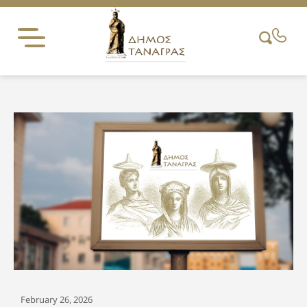
Skip
to
content
February 26, 2026