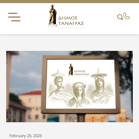
Skip
to
content
February 26, 2026