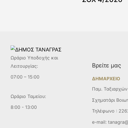
Ωράριο Υποδοχής και
Βρείτε μας
Λειτουργίας:
07:00 – 15:00
ΔΗΜΑΡΧΕΙΟ
Παμ. Ταξιαρχών
Ωράριο Ταμείου:
Σχηματάρι Βοιω
8:00 - 13:00
Τηλέφωνο :
226
e-mail:
tanagra@