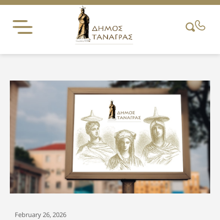
Skip
to
content
February 26, 2026