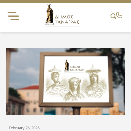
Skip
to
content
February 26, 2026