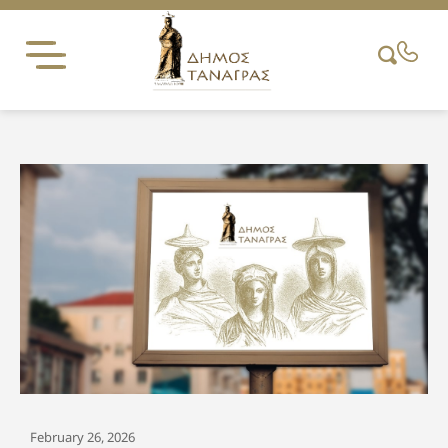
Skip
to
content
February 26, 2026