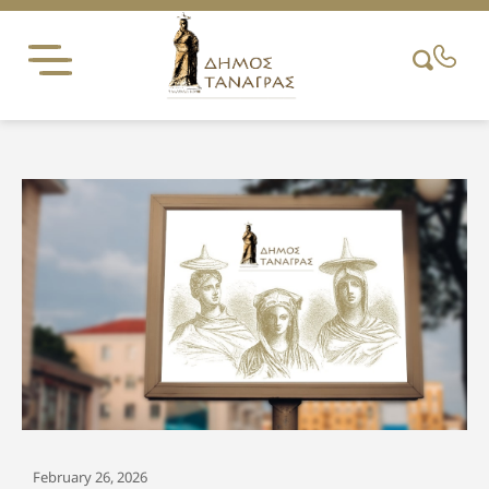
Skip
to
content
February 26, 2026