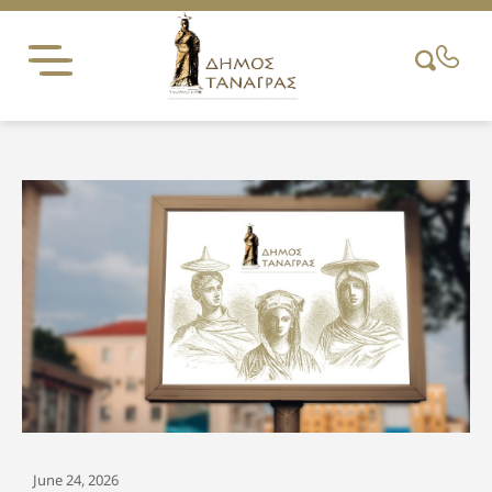
Skip
to
content
June 24, 2026