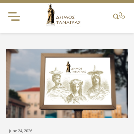
Skip
to
content
June 24, 2026