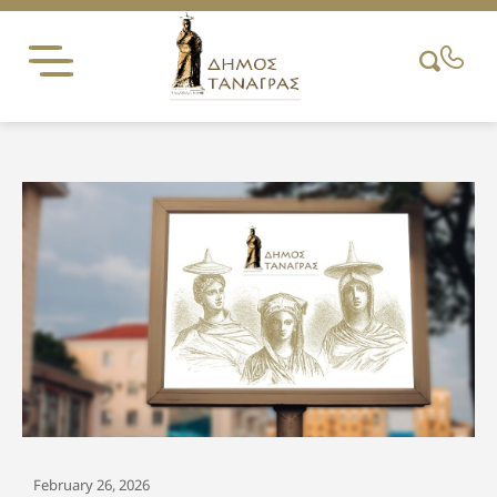
Skip
to
content
February 26, 2026