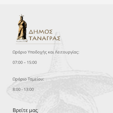
Ωράριο Υποδοχής και Λειτουργίας:
07:00 – 15:00
Ωράριο Ταμείου:
8:00 - 13:00
Βρείτε μας