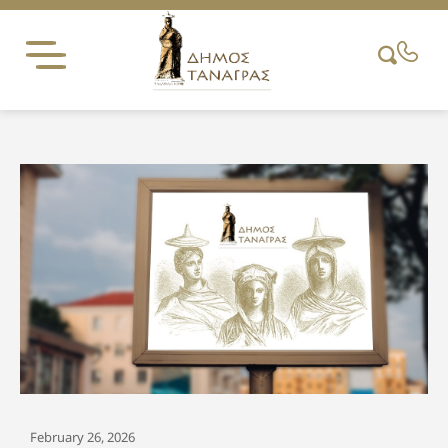
Skip
to
content
February 26, 2026