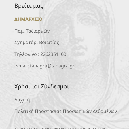
Βρείτε μας
ΔΗΜΑΡΧΕΙΟ
Παμ. Ταξιαρχών 1
Σχηματάρι Βοιωτίας
Τηλέφωνο :
2262351100
e-mail:
tanagra@tanagra.gr
Χρήσιμοι Σύνδεσμοι
Αρχική
Πολιτική Προστασίας Προσωπικών Δεδομένων
ΣΥΓΧΡΗΜΑΤΟΔΟΤΟΥΜΕΝΑ ΕΡΓΑ ΕΣΠΑ ΔΗΜΟΥ ΤΑΝΑΓΡΑΣ