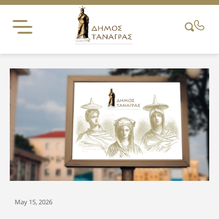
Skip
to
content
May 15, 2026