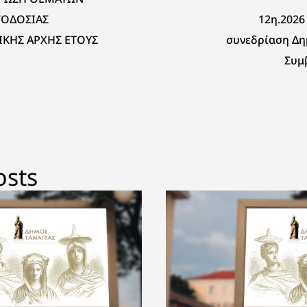
ΓΟΔΟΣΙΑΣ
12η.2026
ΚΗΣ ΑΡΧΗΣ ΕΤΟΥΣ
συνεδρίαση Δη
Συμ
osts