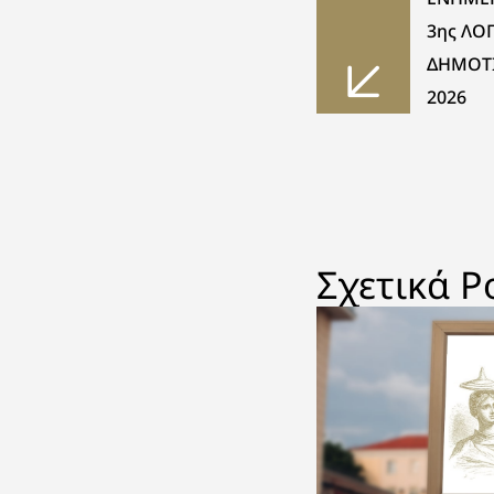
3ης ΛΟ
ΔΗΜΟΤΙ
2026
Σχετικά P