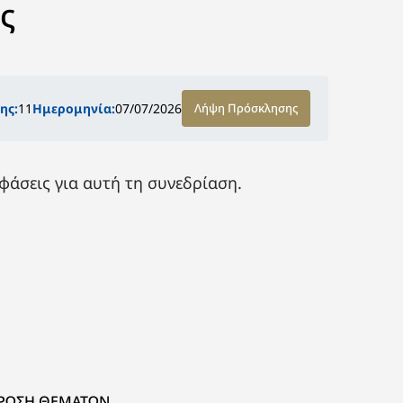
ς
ης:
11
Ημερομηνία:
07/07/2026
Λήψη Πρόσκλησης
άσεις για αυτή τη συνεδρίαση.
ΡΩΣΗ ΘΕΜΑΤΩΝ