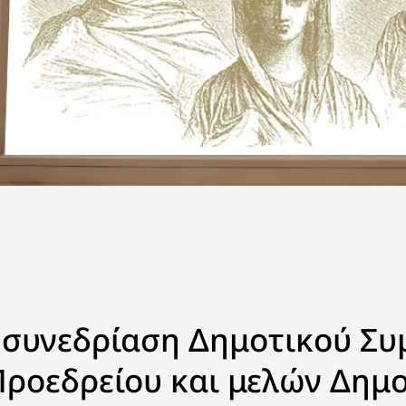
ή συνεδρίαση Δημοτικού Συ
Προεδρείου και μελών Δημ