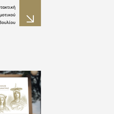
 τακτική
μοτικού
βουλίου