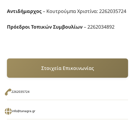
Αντιδήμαρχος
– Κουτρούμπα Χριστίνα: 2262035724
Πρόεδροι Τοπικών Συμβουλίων
– 2262034892
Στοιχεία Επικοινωνίας
2262035724
info@tanagra.gr