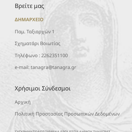
Βρείτε μας
ΔΗΜΑΡΧΕΙΟ
Παμ. Ταξιαρχών 1
Σχηματάρι Βοιωτίας
Τηλέφωνο :
2262351100
e-mail:
tanagra@tanagra.gr
Χρήσιμοι Σύνδεσμοι
Αρχική
Πολιτική Προστασίας Προσωπικών Δεδομένων
ΣΥΓΧΡΗΜΑΤΟΔΟΤΟΥΜΕΝΑ ΕΡΓΑ ΕΣΠΑ ΔΗΜΟΥ ΤΑΝΑΓΡΑΣ