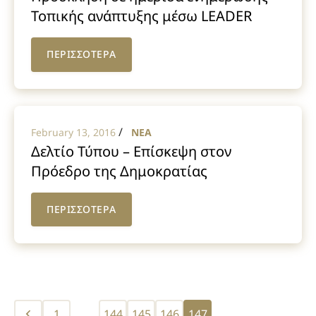
Τοπικής ανάπτυξης μέσω LEADER
ΠΕΡΙΣΣΟΤΕΡΑ
/
February 13, 2016
NEA
Δελτίο Τύπου – Επίσκεψη στον
Πρόεδρο της Δημοκρατίας
ΠΕΡΙΣΣΟΤΕΡΑ
Posts
1
…
144
145
146
147