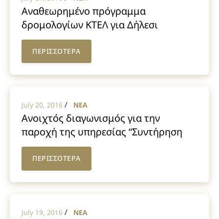
Αναθεωρημένο πρόγραμμα
δρομολογίων ΚΤΕΛ για Δήλεσι
ΠΕΡΙΣΣΟΤΕΡΑ
/
July 20, 2016
NEA
Ανοιχτός διαγωνισμός για την
παροχή της υπηρεσίας “Συντήρηση
και Επισκευή Μεταφορικών Μέσων
Δήμου Τανάγρας 2016”
ΠΕΡΙΣΣΟΤΕΡΑ
/
July 19, 2016
NEA