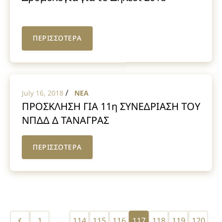
ΠΕΡΙΣΣΟΤΕΡΑ
/
July 16, 2018
NEA
ΠΡΟΣΚΛΗΣΗ ΓΙΑ 11η ΣΥΝΕΔΡΙΑΣΗ ΤΟΥ
ΝΠΔΔ Δ ΤΑΝΑΓΡΑΣ
ΠΕΡΙΣΣΟΤΕΡΑ
Posts
1
…
114
115
116
117
118
119
120
…