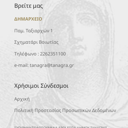
Βρείτε μας
ΔΗΜΑΡΧΕΙΟ
Παμ. Ταξιαρχών 1
Σχηματάρι Βοιωτίας
Τηλέφωνο :
2262351100
e-mail:
tanagra@tanagra.gr
Χρήσιμοι Σύνδεσμοι
Αρχική
Πολιτική Προστασίας Προσωπικών Δεδομένων
ΣΥΓΧΡΗΜΑΤΟΔΟΤΟΥΜΕΝΑ ΕΡΓΑ ΕΣΠΑ ΔΗΜΟΥ ΤΑΝΑΓΡΑΣ