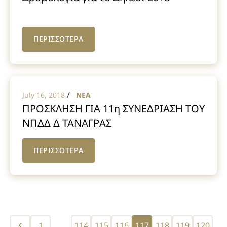
ΠΕΡΙΣΣΟΤΕΡΑ
/
July 16, 2018
NEA
ΠΡΟΣΚΛΗΣΗ ΓΙΑ 11η ΣΥΝΕΔΡΙΑΣΗ ΤΟΥ
ΝΠΔΔ Δ ΤΑΝΑΓΡΑΣ
ΠΕΡΙΣΣΟΤΕΡΑ
Posts
1
…
114
115
116
117
118
119
120
…