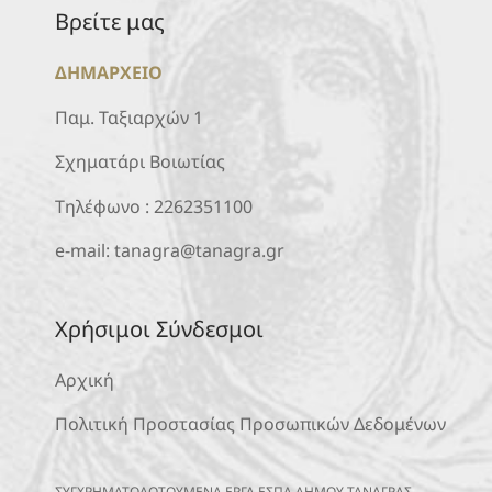
Βρείτε μας
ΔΗΜΑΡΧΕΙΟ
Παμ. Ταξιαρχών 1
Σχηματάρι Βοιωτίας
Τηλέφωνο :
2262351100
e-mail:
tanagra@tanagra.gr
Χρήσιμοι Σύνδεσμοι
Αρχική
Πολιτική Προστασίας Προσωπικών Δεδομένων
ΣΥΓΧΡΗΜΑΤΟΔΟΤΟΥΜΕΝΑ ΕΡΓΑ ΕΣΠΑ ΔΗΜΟΥ ΤΑΝΑΓΡΑΣ