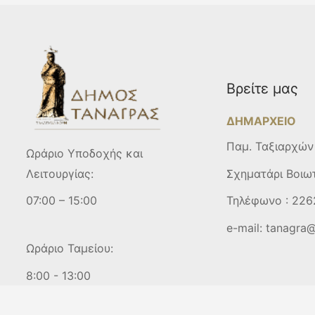
Βρείτε μας
ΔΗΜΑΡΧΕΙΟ
Παμ. Ταξιαρχών
Ωράριο Υποδοχής και
Σχηματάρι Βοιω
Λειτουργίας:
Τηλέφωνο :
226
07:00 – 15:00
e-mail:
tanagra@
Ωράριο Ταμείου:
8:00 - 13:00