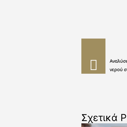
Αναλύσ
νερού σ
Σχετικά P