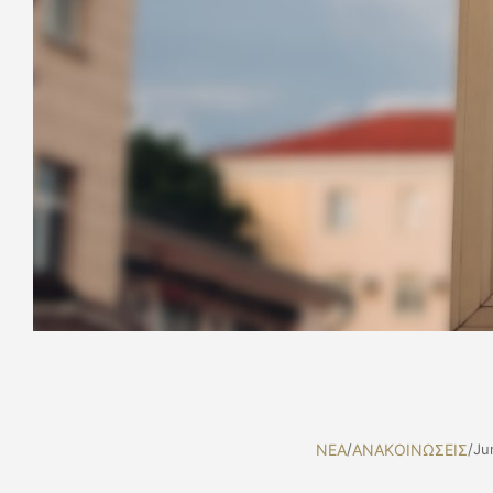
NEA
/
ΑΝΑΚΟΙΝΩΣΕΙΣ
/
Ju