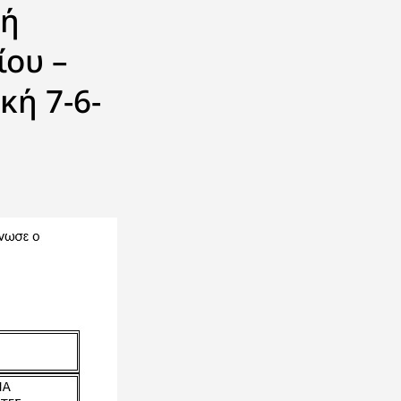
πή
ίου –
κή 7-6-