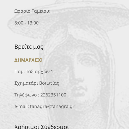
Ωράριο Ταμείου:
8:00 - 13:00
Βρείτε μας
ΔΗΜΑΡΧΕΙΟ
Παμ. Ταξιαρχών 1
Σχηματάρι Βοιωτίας
Τηλέφωνο :
2262351100
e-mail:
tanagra@tanagra.gr
Χρήσιμοι Σύνδεσμοι