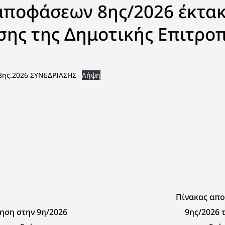
αποφάσεων 8ης/2026 έκτα
σης της Δημοτικής Επιτρο
ης.2026 ΣΥΝΕΔΡΙΑΣΗΣ
Λήψη
Πίνακας απ
ηση στην 9η/2026
9ης/2026 