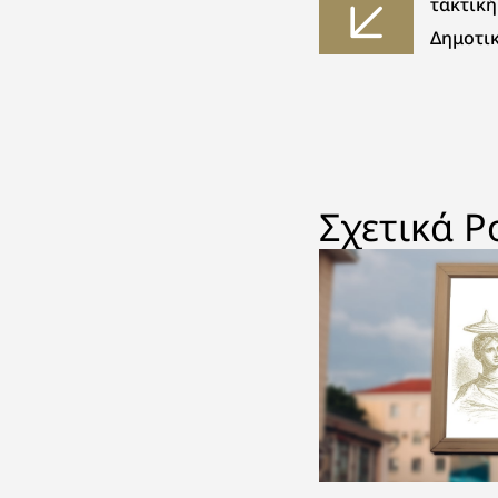
τακτική
Δημοτι
Σχετικά P