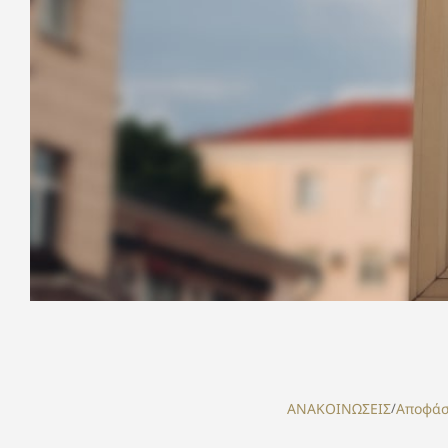
ΑΝΑΚΟΙΝΩΣΕΙΣ
/
Αποφάσ