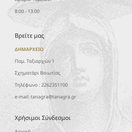
8:00 - 13:00
Βρείτε μας
ΔΗΜΑΡΧΕΙΟ
Παμ. Ταξιαρχών 1
Σχηματάρι Βοιωτίας
Τηλέφωνο :
2262351100
e-mail:
tanagra@tanagra.gr
Χρήσιμοι Σύνδεσμοι
Αρχική