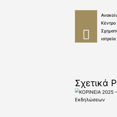
Ανακοί
Κέντρο
Σχηματα
ιατρεία
Σχετικά P