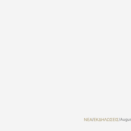
NEA
/
ΕΚΔΗΛΩΣΕΙΣ
/
Augus