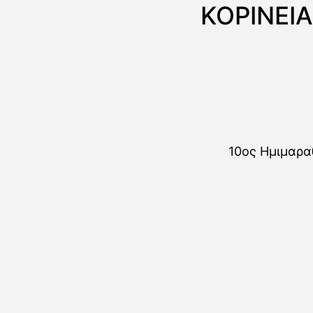
ΚΟΡΙΝΕΙ
10ος Ημιμαρα