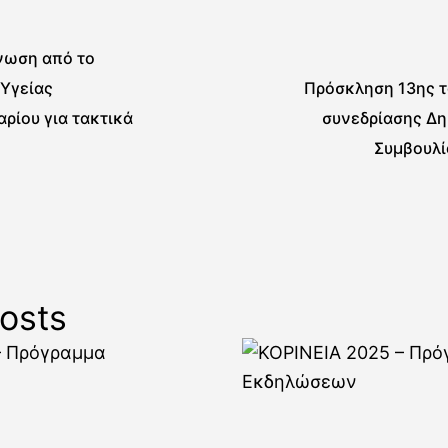
νωση από το
 Υγείας
Πρόσκληση 13ης τ
ρίου για τακτικά
συνεδρίασης Δη
Συμβουλί
osts