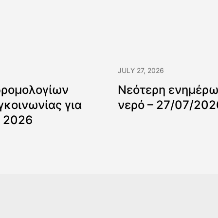
JULY 27, 2026
δρομολογίων
Νεότερη ενημέρωσ
γκοινωνίας για
νερό – 27/07/202
 2026