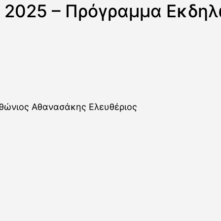
Α 2025 – Πρόγραμμα Εκδη
θώνιος Αθανασάκης Ελευθέριος