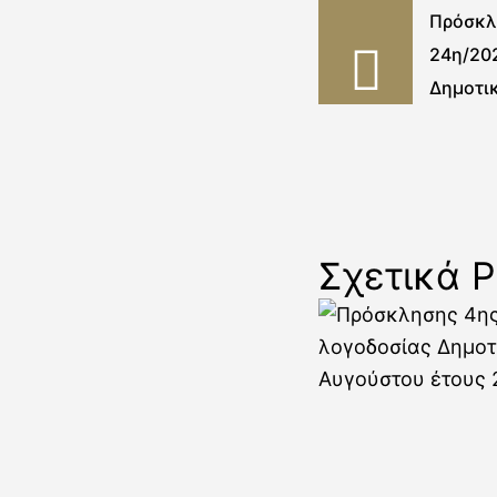
Πρόσκλ
24η/20
Δημοτι
Σχετικά P