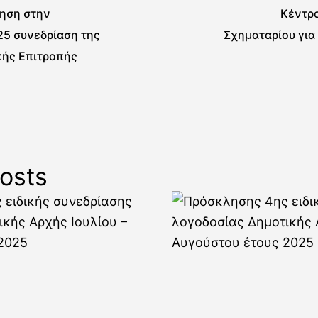
ηση στην
Κέντρο
25 συνεδρίαση της
Σχηματαρίου για
κής Επιτροπής
osts