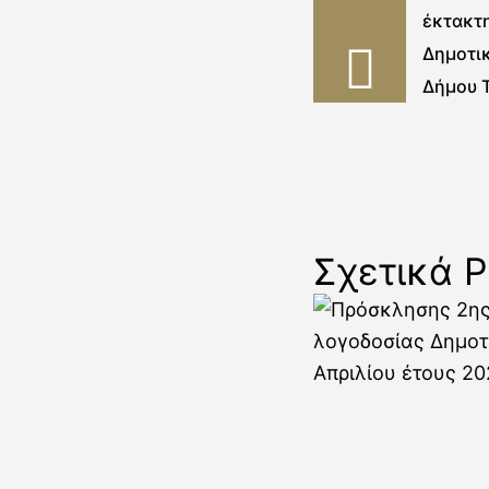
έκτακτ
Δημοτι
Δήμου 
Σχετικά P