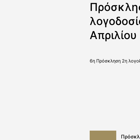
Πρόσκλησ
λογοδοσί
Απριλίου
6η Πρόσκληση 2η λογο
Πρόσκλ