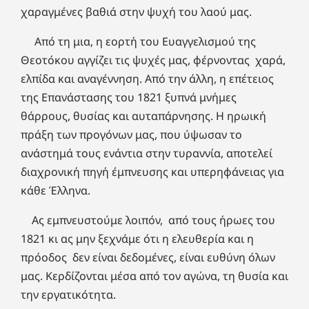
χαραγμένες βαθιά στην ψυχή του λαού μας.
Από τη μια, η εορτή του Ευαγγελισμού της
Θεοτόκου αγγίζει τις ψυχές μας, φέρνοντας χαρά,
ελπίδα και αναγέννηση. Από την άλλη, η επέτειος
της Επανάστασης του 1821 ξυπνά μνήμες
θάρρους, θυσίας και αυταπάρνησης. Η ηρωική
πράξη των προγόνων μας, που ύψωσαν το
ανάστημά τους ενάντια στην τυραννία, αποτελεί
διαχρονική πηγή έμπνευσης και υπερηφάνειας για
κάθε Έλληνα.
Ας εμπνευστούμε λοιπόν, από τους ήρωες του
1821 κι ας μην ξεχνάμε ότι η ελευθερία και η
πρόοδος δεν είναι δεδομένες, είναι ευθύνη όλων
μας. Κερδίζονται μέσα από τον αγώνα, τη θυσία και
την εργατικότητα.