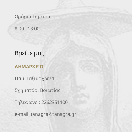
Ωράριο Ταμείου:
8:00 - 13:00
Βρείτε μας
ΔΗΜΑΡΧΕΙΟ
Παμ. Ταξιαρχών 1
Σχηματάρι Βοιωτίας
Τηλέφωνο :
2262351100
e-mail:
tanagra@tanagra.gr