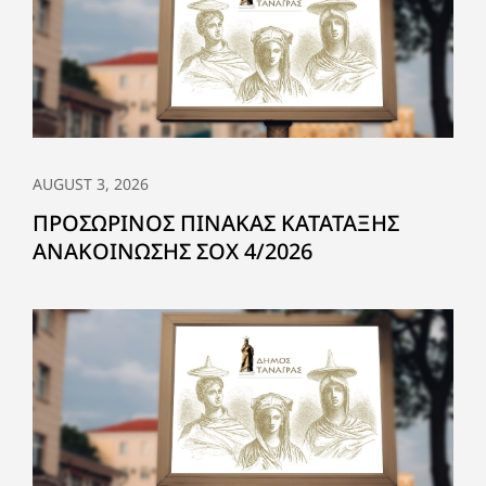
AUGUST 3, 2026
ΠΡΟΣΩΡΙΝΟΣ ΠΙΝΑΚΑΣ ΚΑΤΑΤΑΞΗΣ
ΑΝΑΚΟΙΝΩΣΗΣ ΣΟΧ 4/2026