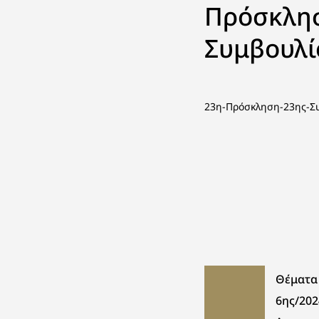
Πρόσκλησ
Συμβουλί
23η-Πρόσκληση-23ης-Σ
Θέματα
6ης/202