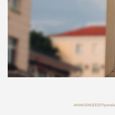
ΑΝΑΚΟΙΝΩΣΕΙΣ
/
Προσκλ