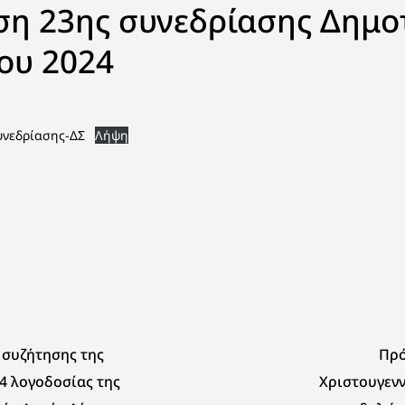
η 23ης συνεδρίασης Δημο
ου 2024
υνεδρίασης-ΔΣ
Λήψη
 συζήτησης της
Πρ
4 λογοδοσίας της
Χριστουγεν