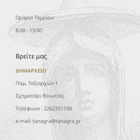
Ωράριο Ταμείου:
8:00 - 13:00
Βρείτε μας
ΔΗΜΑΡΧΕΙΟ
Παμ. Ταξιαρχών 1
Σχηματάρι Βοιωτίας
Τηλέφωνο :
2262351100
e-mail:
tanagra@tanagra.gr