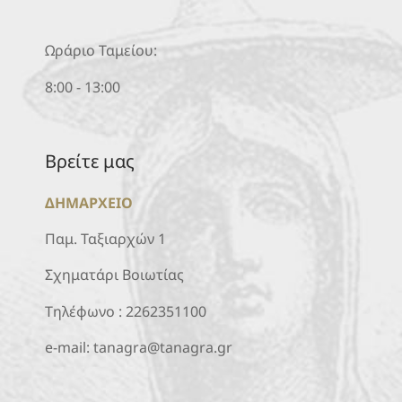
Ωράριο Ταμείου:
8:00 - 13:00
Βρείτε μας
ΔΗΜΑΡΧΕΙΟ
Παμ. Ταξιαρχών 1
Σχηματάρι Βοιωτίας
Τηλέφωνο :
2262351100
e-mail:
tanagra@tanagra.gr