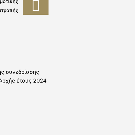
μοτικής
ιτροπής