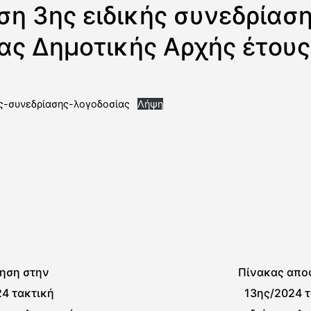
η 3ης ειδικής συνεδρίασ
ας Δημοτικής Αρχής έτους
ς-συνεδρίασης-λογοδοσίας
Λήψη
ηση στην
Πίνακας απ
4 τακτική
13ης/2024 τ