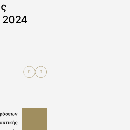
ης
 2024
οφάσεων
ακτικής