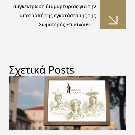
συγκέντρωση διαμαρτυρίας για την
αποτροπή της εγκατάστασης της
Χωματερής Επικίνδυνων
Βιομηχανικών Αποβλήτων στην
“Κεραμιδέζα” Τανάγρας
Σχετικά Posts