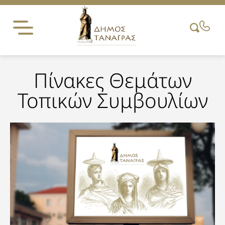
Skip
to
content
Πίνακες Θεμάτων
Τοπικών Συμβουλίων