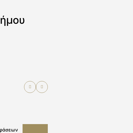
Δήμου
οφάσεων