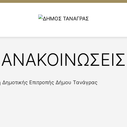
ΑΝΑΚΟΙΝΩΣΕΙΣ