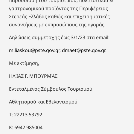
παρουσίαση του τουριστικού, πολιτιστικού &
γαστρονομικού προϊόντος της Περιφέρειας
Στερεάς Ελλάδας καθώς και επιχειρηματικές
συναντήσεις με εκπροσώπους της αγοράς.
Δηλώσεις συμμετοχής έως 3/1/23 στα email:
m.liaskou@pste.gov.gr
,
dmaet@pste.gov.gr
.
Με εκτίμηση,
ΗΛΊΑΣ Γ. ΜΠΟΥΡΜΆΣ
Εντεταλμένος Σύμβουλος Τουρισμού,
Αθλητισμού και Εθελοντισμού
T: 22213 53792
Κ: 6942 985004