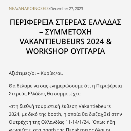
NEA
ΑΝΑΚΟΙΝΩΣΕΙΣ
/
/
December 27, 2023
ΠΕΡΙΦΕΡΕΙΑ ΣΤΕΡΕΑΣ ΕΛΛΑΔΑΣ
– ΣΥΜΜΕΤΟΧΗ
VAKANTIEUBEURS 2024 &
WORKSHOP ΟΥΓΓΑΡΙΑ
Αξιότιμες/οι – Κυρίες/οι,
Θα θέλαμε να σας ενημερώσουμε ότι η Περιφέρεια
Στερεάς Ελλάδας θα συμμετέχει:
-στη διεθνή τουριστική έκθεση Vakantiebeurs
2024, με δικό της booth, η οποία θα διεξαχθεί στην
Ουτρέχτη της Ολλανδίας 11-14/1/24. Όπως ήδη
γνωρίζετε, στο booth της Περιφέρειας όλοι οι