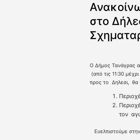
Ανακοίνω
στο Δήλε
Σχηματα
Ο Δήμος Τανάγρας αν
(από τις 11:30 μέχρ
προς το Δηλεσι, θα 
Περιοχέ
Περιοχέ
τον αγω
Ευελπιστούμε στην