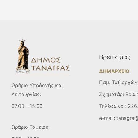
Βρείτε μας
ΔΗΜΑΡΧΕΙΟ
Παμ. Ταξιαρχών
Ωράριο Υποδοχής και
Σχηματάρι Βοιω
Λειτουργίας:
Τηλέφωνο :
226
07:00 – 15:00
e-mail:
tanagra@
Ωράριο Ταμείου: