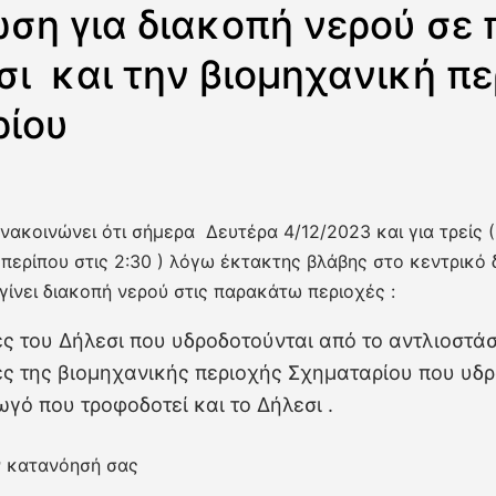
ση για διακοπή νερού σε 
σι και την βιομηχανική πε
ρίου
ακοινώνει ότι σήμερα Δευτέρα 4/12/2023 και για τρείς 
ι περίπου στις 2:30 ) λόγω έκτακτης βλάβης στο κεντρικό
γίνει διακοπή νερού στις παρακάτω περιοχές :
ς του Δήλεσι που υδροδοτούνται από το αντλιοστά
ς της βιομηχανικής περιοχής Σχηματαρίου που υδ
γό που τροφοδοτεί και το Δήλεσι .
 κατανόησή σας