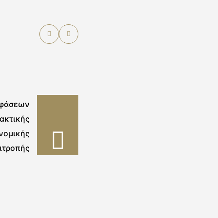
οφάσεων
ακτικής
νομικής
ιτροπής