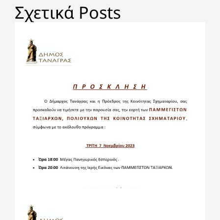
Σχετικά Posts
AUGUST 7, 2026
ΟΡΙΣΤΙΚΟΣ ΠΙΝΑΚΑΣ ΠΡΟΣΛΗΠΤΕΩΝ
ΑΝΑΚΟΙΝΩΣΗΣ ΣΟΧ 4/2026