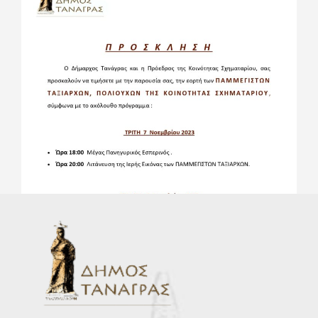
AUGUST 3, 2026
ΠΡΟΣΩΡΙΝΟΣ ΠΙΝΑΚΑΣ ΚΑΤΑΤΑΞΗΣ
ΑΝΑΚΟΙΝΩΣΗΣ ΣΟΧ 4/2026