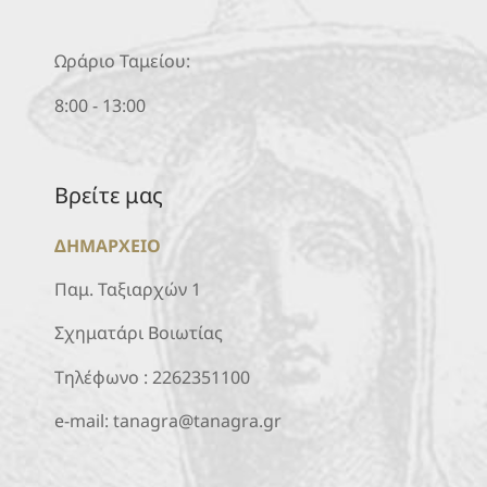
Ωράριο Ταμείου:
8:00 - 13:00
Βρείτε μας
ΔΗΜΑΡΧΕΙΟ
Παμ. Ταξιαρχών 1
Σχηματάρι Βοιωτίας
Τηλέφωνο :
2262351100
e-mail:
tanagra@tanagra.gr