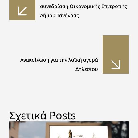
συνεδρίαση Οικονομικής Επιτροπής
Δήμου Τανάγρας
Ανακοίνωση για την λαϊκή αγορά
Δηλεσίου
Σχετικά Posts