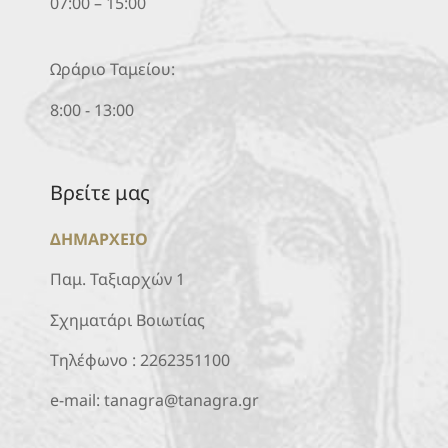
07:00 – 15:00
Ωράριο Ταμείου:
8:00 - 13:00
Βρείτε μας
ΔΗΜΑΡΧΕΙΟ
Παμ. Ταξιαρχών 1
Σχηματάρι Βοιωτίας
Τηλέφωνο :
2262351100
e-mail:
tanagra@tanagra.gr