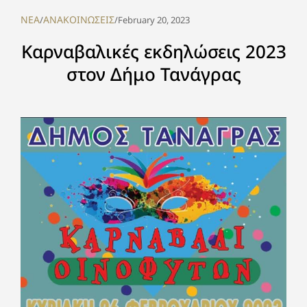
NEA
ΑΝΑΚΟΙΝΩΣΕΙΣ
/
/
February 20, 2023
Καρναβαλικές εκδηλώσεις 2023
στον Δήμο Τανάγρας